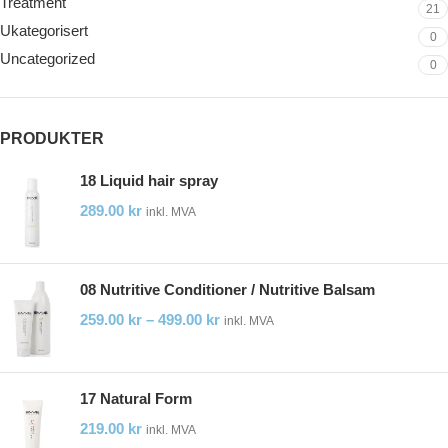
Treatment
21
Ukategorisert
0
Uncategorized
0
PRODUKTER
18 Liquid hair spray
289.00
kr
inkl. MVA
08 Nutritive Conditioner / Nutritive Balsam
259.00
kr
–
499.00
kr
inkl. MVA
17 Natural Form
219.00
kr
inkl. MVA