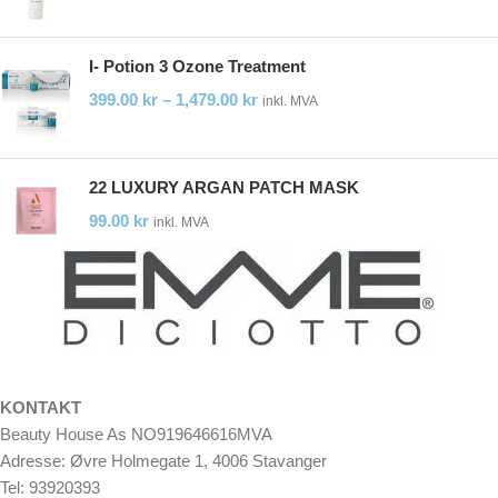
I- Potion 3 Ozone Treatment
399.00
kr
–
1,479.00
kr
inkl. MVA
22 LUXURY ARGAN PATCH MASK
99.00
kr
inkl. MVA
KONTAKT
Beauty House As NO919646616MVA
Adresse: Øvre Holmegate 1, 4006 Stavanger
Tel: 93920393