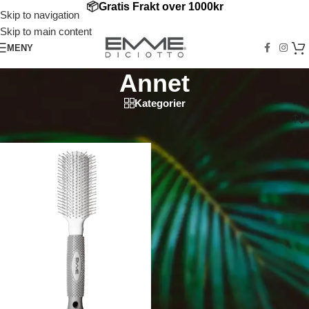
📦
Gratis Frakt over
1000kr
Skip to navigation
Skip to main content
MENY
Annet
Kategorier