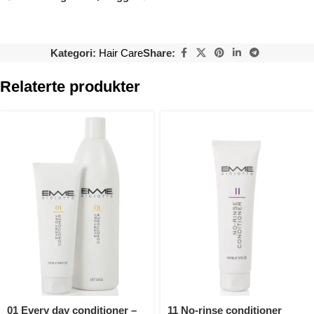
Kategori:
Hair Care
Share:
Relaterte produkter
01 Every day conditioner –
11 No-rinse conditioner