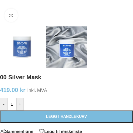
Klikk for å forstørre
00 Silver Mask
419.00
kr
inkl. MVA
-
+
LEGG I HANDLEKURV
Sammenligne
Legg til ønskeliste