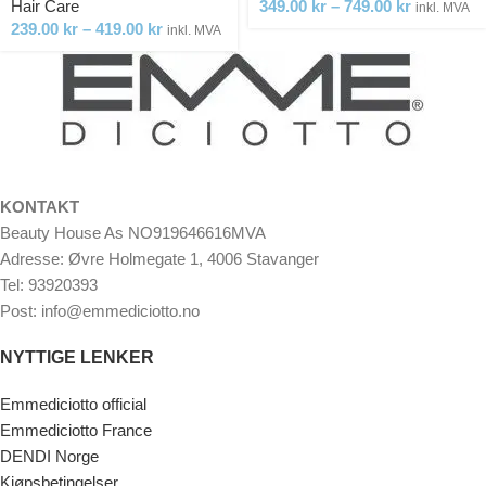
Hair Care
349.00
kr
–
749.00
kr
inkl. MVA
239.00
kr
–
419.00
kr
inkl. MVA
KONTAKT
Beauty House As NO919646616MVA
Adresse: Øvre Holmegate 1, 4006 Stavanger
Tel: 93920393
Post: info@emmediciotto.no
NYTTIGE LENKER
Emmediciotto official
Emmediciotto France
DENDI Norge
Kjøpsbetingelser