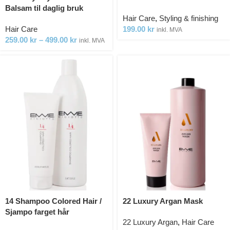
Balsam til daglig bruk
Hair Care
,
Styling & finishing
Hair Care
199.00
kr
inkl. MVA
259.00
kr
–
499.00
kr
inkl. MVA
14 Shampoo Colored Hair /
22 Luxury Argan Mask
Sjampo farget hår
22 Luxury Argan
,
Hair Care